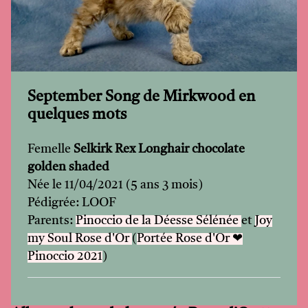
September Song de Mirkwood en
quelques mots
Femelle
Selkirk Rex Longhair chocolate
golden shaded
Née le 11/04/2021 (5 ans 3 mois)
Pédigrée: LOOF
Parents:
Pinoccio de la Déesse Sélénée
et
Joy
my Soul Rose d'Or
(
Portée Rose d'Or ❤
Pinoccio 2021
)