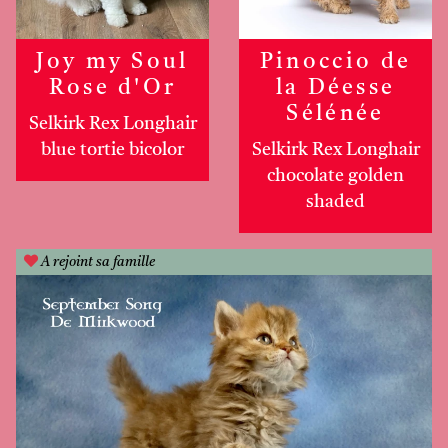
Joy my Soul
Pinoccio de
Rose d'Or
la Déesse
Sélénée
Selkirk Rex Longhair
blue tortie bicolor
Selkirk Rex Longhair
chocolate golden
shaded
A rejoint sa famille