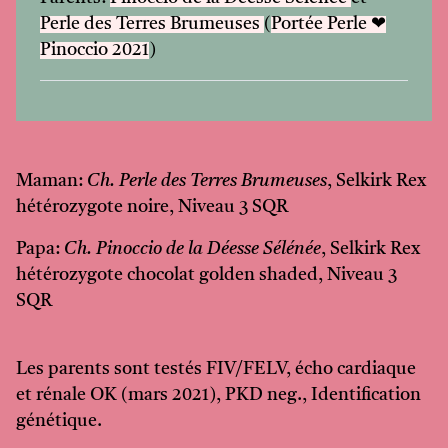
Perle des Terres Brumeuses
(
Portée Perle ❤
Pinoccio 2021
)
Maman:
Ch. Perle des Terres Brumeuses
, Selkirk Rex
hétérozygote noire, Niveau 3 SQR
Papa:
Ch. Pinoccio de la Déesse Sélénée
, Selkirk Rex
hétérozygote chocolat golden shaded, Niveau 3
SQR
Les parents sont testés FIV/FELV, écho cardiaque
et rénale OK (mars 2021), PKD neg., Identification
génétique.