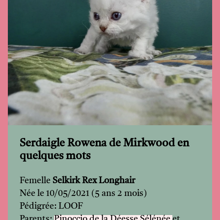
Serdaigle Rowena de Mirkwood en
quelques mots
Femelle
Selkirk Rex Longhair
Née le 10/05/2021 (5 ans 2 mois)
Pédigrée: LOOF
Parents:
Pinoccio de la Déesse Sélénée
et