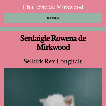
Chatterie de Mirkwood
MENU
Serdaigle Rowena de
Mirkwood
Selkirk Rex Longhair