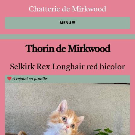
Chatterie de Mirkwood
MENU
Thorin de Mirkwood
Selkirk Rex Longhair red bicolor
A rejoint sa famille