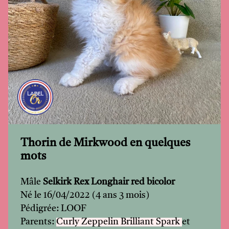
Thorin de Mirkwood en quelques
mots
Mâle
Selkirk Rex Longhair red bicolor
Né le 16/04/2022 (4 ans 3 mois)
Pédigrée: LOOF
Parents:
Curly Zeppelin Brilliant Spark
et